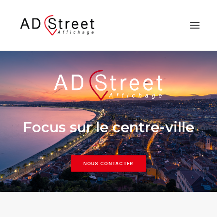
QUI SOMMES NOUS
NOTRE PRODUIT
IMPLANTATION DES RÉSEAUX
ILS NOUS ONT FAIT CONFIANCE
Focus sur le centre-ville
CONTACT
NOUS CONTACTER